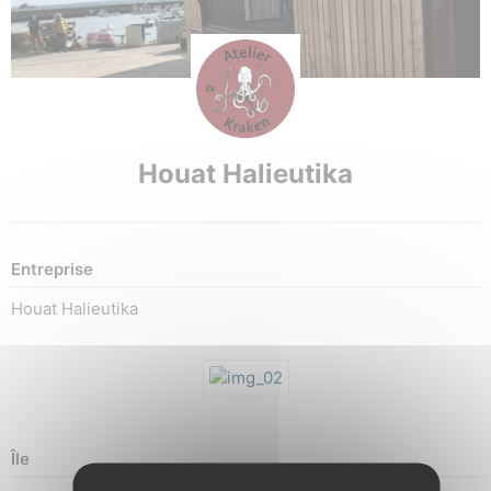
Houat Halieutika
Entreprise
Houat Halieutika
Île