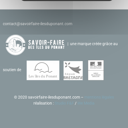
contact@savoirfaire-ilesduponant.com
| une marque créée grâce au
soutien de
©
2020 savoirfaire-ilesduponant.com –
mentions légales
réalisation :
Studio F&F
/
We Media