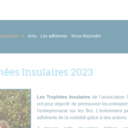
ssociation
Actu
Les adhérents
Nous Rejoindre
hées Insulaires 2023
Les Trophées Insulaires
de l’association
ont pour objectif de promouvoir les entrepre
l’entreprenariat sur les îles. L’évènement 
adhérents de la visibilité grâce à des action