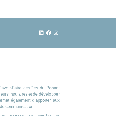
 Savoir-Faire des îles du Ponant
neurs insulaires et de développer
permet également d’apporter aux
s de communication.