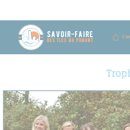
L’a
Trop