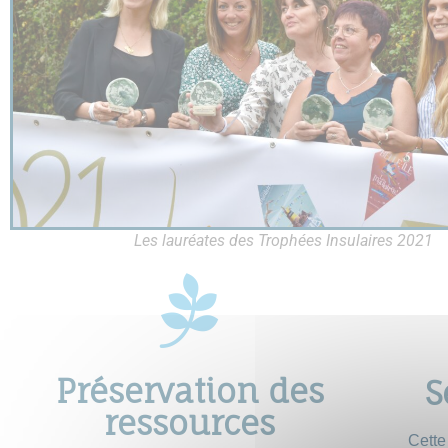
Les lauréates des Trophées Insulaires 2021
Préservation des
S
ressources
Cette