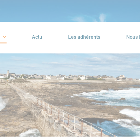
n
Actu
Les adhérents
Nous 