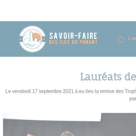
L’a
Lauréats de
Le vendredi 17 septembre 2021 à eu lieu la remise des Trophé
par