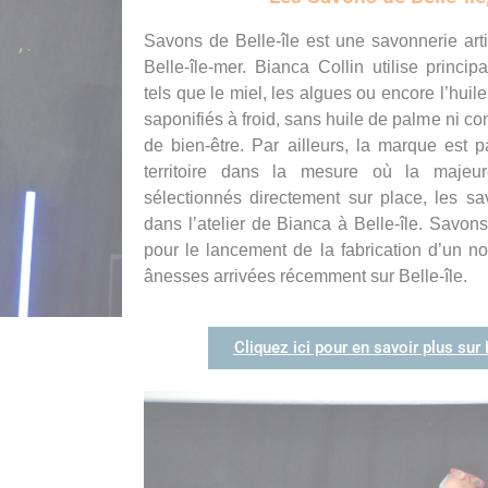
Savons de Belle-île est une savonnerie art
Belle-île-mer. Bianca Collin utilise princi
tels que le miel, les algues ou encore l’huil
saponifiés à froid, sans huile de palme ni co
de bien-être. Par ailleurs, la marque est 
territoire dans la mesure où la majeur
sélectionnés directement sur place, les s
dans
l’atelier de Bianca à Belle-île. Savon
pour le lancement de la fabrication d’un no
ânesses arrivées récemment sur Belle-île.
Cliquez ici pour en savoir plus sur