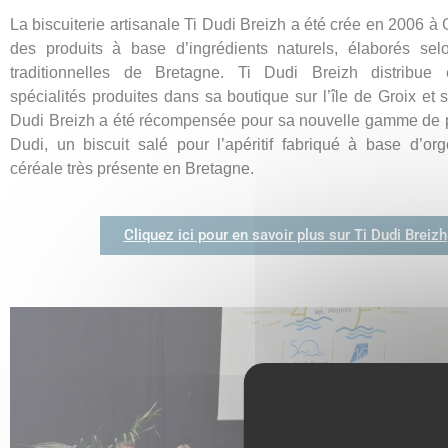
La biscuiterie artisanale Ti Dudi Breizh a été crée en 2006 à 
des produits à base d’ingrédients naturels, élaborés sel
traditionnelles de Bretagne. Ti Dudi Breizh distribue
spécialités produites dans sa boutique sur l’île de Groix et s
Dudi Breizh a été récompensée pour sa nouvelle gamme de pr
Dudi, un biscuit salé pour l’apéritif fabriqué à base d’or
céréale très présente en Bretagne.
Cliquez ici pour en savoir plus sur Ti Dudi Breizh