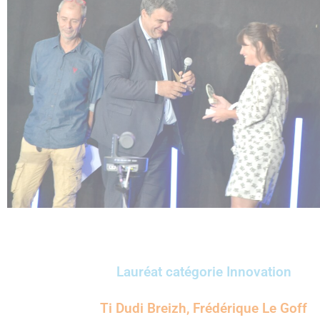
Lauréat catégorie Innovation
Ti Dudi Breizh, Frédérique Le Goff ​