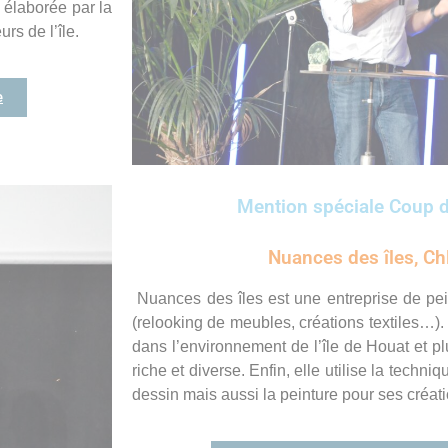
 élaborée par la
rs de l’île.
e
Mention spéciale Coup d
Nuances des îles, Ch
Nuances des îles est une entreprise de pein
(relooking de meubles, créations textiles…).
dans l’environnement de l’île de Houat et pl
riche et diverse. Enfin, elle utilise la tech
dessin mais aussi la
peinture pour ses créat