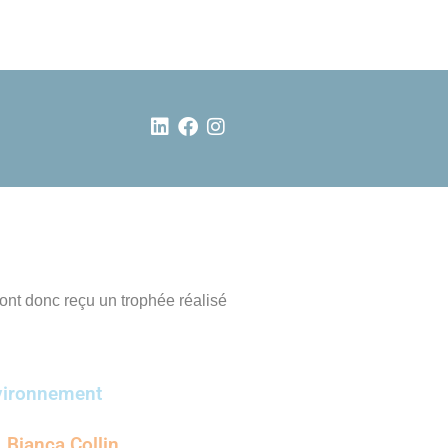
ont donc reçu un trophée réalisé
nvironnement
, Bianca Collin