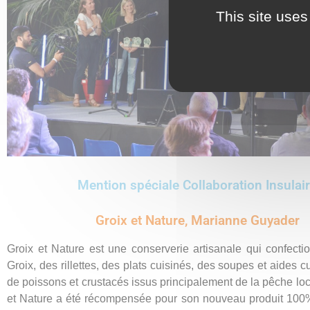
This site uses
Mention spéciale Collaboration Insulai
Groix et Nature, Marianne Guyader
Groix et Nature est une conserverie artisanale qui confectio
Groix, des rillettes, des plats cuisinés, des soupes et aides c
de poissons et crustacés issus principalement de la pêche loca
et Nature a été récompensée pour son nouveau produit 100% 