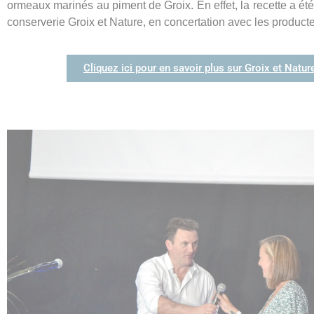
ormeaux marinés au piment de Groix. En effet, la recette a été
conserverie Groix et Nature, en concertation avec les producteu
Cliquez ici pour en savoir plus sur Groix et Natur