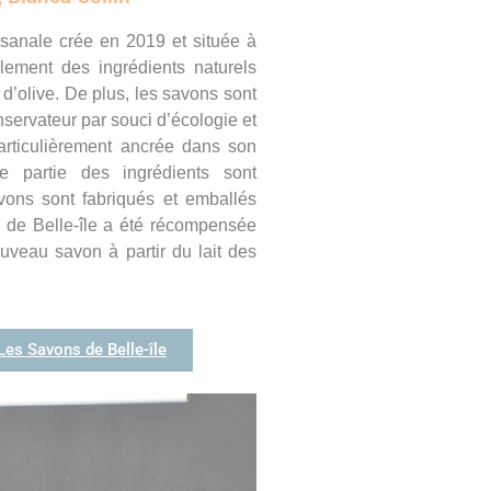
isanale crée en 2019 et située à
palement des ingrédients naturels
e d’olive. De plus, les savons sont
nservateur par souci d’écologie et
particulièrement ancrée dans son
e partie des ingrédients sont
avons sont fabriqués et emballés
s de Belle-île a été
récompensée
uveau savon à partir du lait des
 Les Savons de Belle-île