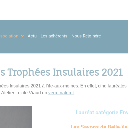
ssociation
Actu
Les adhérents
Nous Rejoindre
s Trophées Insulaires 2021
es Insulaires 2021 à l’île-aux-moines. En effet, cinq lauréates 
 Atelier Lucile Viaud en
verre naturel
.
Lauréat catégorie E
Les Savons de Belle-île