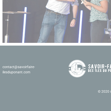
contact@savoirfaire-
ilesduponant.com
©
2020 s