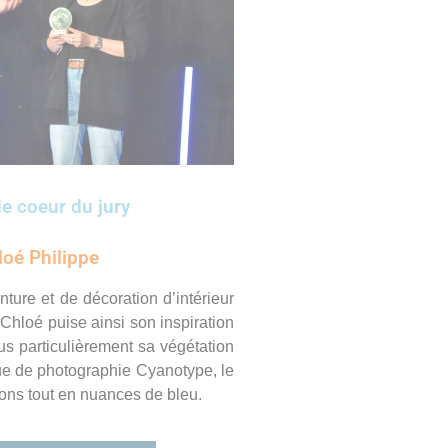
e coeur du jury
loé Philippe
ture et de décoration d’intérieur
 Chloé puise ainsi son inspiration
us particulièrement sa végétation
nique de photographie Cyanotype, le
ions tout en nuances de bleu.