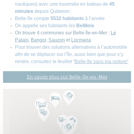
nautiques) avec une traversée en bateau de
45
minutes
depuis Quiberon
Belle-île compte
5532 habitants
à l’année
On appelle ses habitants les
Bellilois
On trouve 4 communes sur Belle-île-en-Mer :
Le
Palais
,
Bangor
,
Sauzon
et
Locmaria
Pour trouver des solutions alternatives à l’automobile
afin de se déplacer sur l’île, aussi bien que pour s’y
rendre, consultez le feuillet “
Belle-île sans ma voiture”
En savoir plus sur Belle-île-en-Mer